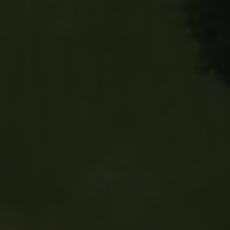
Wohnungen für 6 Personen:
9