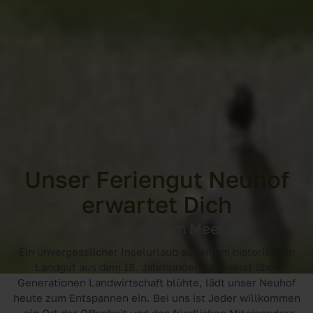
Unser Feriengut Neuhof
erwartet Dich
Alleinlage am Meer
Ein unvergesslicher Inselurlaub auf einem historischen
Landgut aus dem 18. Jahrhundert! Wo einst über
Generationen Landwirtschaft blühte, lädt unser Neuhof
heute zum Entspannen ein. Bei uns ist Jeder willkommen
– ein Ort der Offenheit und des friedlichen Miteinanders,