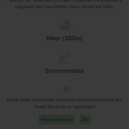
umgeben von traumhafter Natur direkt am Meer.
Meer (350m)
Sonnenwiese
Diese Seite verwendet Cookies um Informationen auf
Spielwiese für Kinder
Ihrem Rechner zu speichern
Mehr erfahren
Ok
erer Homepage! Bei uns erhältst du stets den besten Preis. 